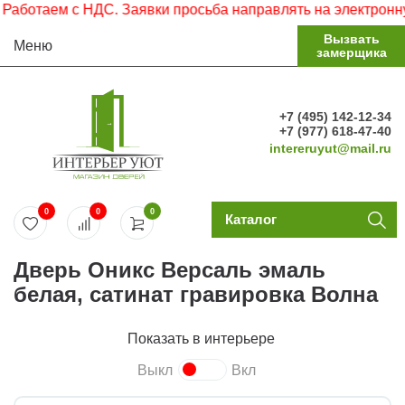
отаем с НДС. Заявки просьба направлять на электронную п
Вызвать
Меню
замерщика
+7 (495) 142-12-34
+7 (977) 618-47-40
intereruyut@mail.ru
0
0
0
Каталог
Дверь Оникс Версаль эмаль
белая, сатинат гравировка Волна
Показать в интерьере
Выкл
Вкл