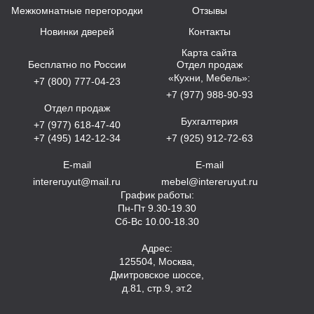
Межкомнатные перегородки
Отзывы
Новинки дверей
Контакты
Карта сайта
Бесплатно по России
Отдел продаж
«Кухни, Мебель»:
+7 (800) 777-04-23
+7 (977) 988-90-93
Отдел продаж
Бухгалтерия
+7 (977) 618-47-40
+7 (495) 142-12-34
+7 (925) 912-72-63
E-mail
E-mail
intereruyut@mail.ru
mebel@intereruyut.ru
График работы:
Пн-Пт 9.30-19.30
Сб-Вс 10.00-18.30
Адрес:
125504, Москва,
Дмитровское шоссе,
д.81, стр.9, эт.2