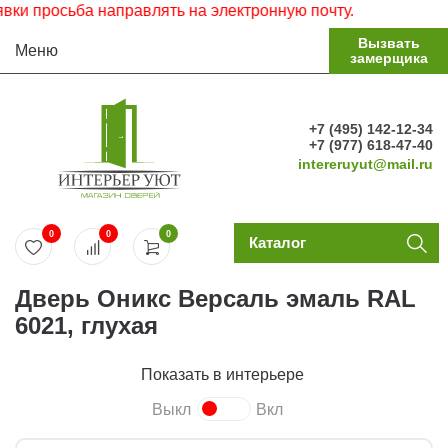
 просьба направлять на электронную почту.
Вызвать
Меню
замерщика
+7 (495) 142-12-34
+7 (977) 618-47-40
intereruyut@mail.ru
0
0
0
Каталог
Дверь Оникс Версаль эмаль RAL
6021, глухая
Показать в интерьере
Выкл
Вкл