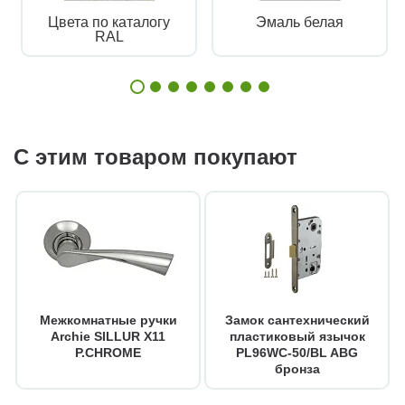
Цвета по каталогу
Эмаль белая
RAL
С этим товаром покупают
Межкомнатные ручки
Замок сантехнический
Archie SILLUR X11
пластиковый язычок
P.CHROME
PL96WC-50/BL ABG
бронза