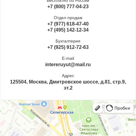
Бесплатно по России
+7 (800) 777-04-23
Отдел продаж
+7 (977) 618-47-40
+7 (495) 142-12-34
Бухгалтерия
+7 (925) 912-72-63
E-mail
intereruyut@mail.ru
Адрес
125504, Москва, Дмитровское шоссе, д.81, стр.9,
эт.2