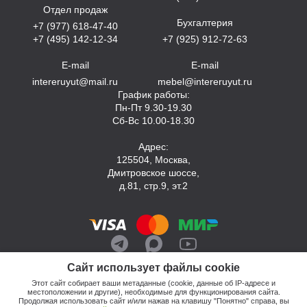
Отдел продаж
Бухгалтерия
+7 (977) 618-47-40
+7 (495) 142-12-34
+7 (925) 912-72-63
E-mail
E-mail
intereruyut@mail.ru
mebel@intereruyut.ru
График работы:
Пн-Пт 9.30-19.30
Сб-Вс 10.00-18.30
Адрес:
125504, Москва,
Дмитровское шоссе,
д.81, стр.9, эт.2
Сайт использует файлы cookie
Этот сайт собирает ваши метаданные (cookie, данные об IP-адресе и
местоположении и другие), необходимые для функционирования сайта.
Продолжая использовать сайт и/или нажав на клавишу "Понятно" справа, вы