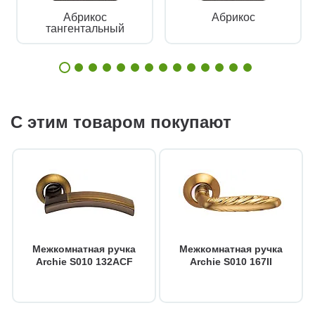
Абрикос
Абрикос
тангентальный
С этим товаром покупают
Межкомнатная ручка
Межкомнатная ручка
Archie S010 132ACF
Archie S010 167II