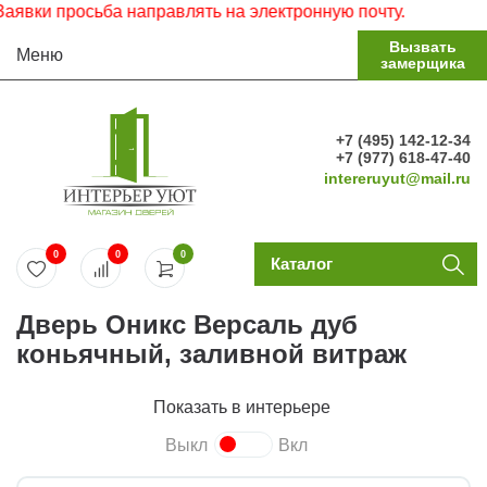
ки просьба направлять на электронную почту.
Вызвать
Меню
замерщика
+7 (495) 142-12-34
+7 (977) 618-47-40
intereruyut@mail.ru
0
0
0
Каталог
Дверь Оникс Версаль дуб
коньячный, заливной витраж
Показать в интерьере
Выкл
Вкл