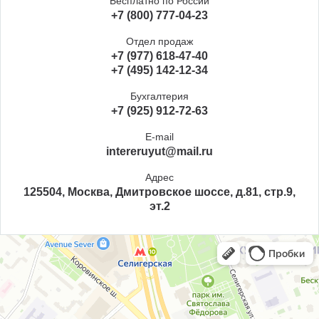
Бесплатно по России
+7 (800) 777-04-23
Отдел продаж
+7 (977) 618-47-40
+7 (495) 142-12-34
Бухгалтерия
+7 (925) 912-72-63
E-mail
intereruyut@mail.ru
Адрес
125504, Москва, Дмитровское шоссе, д.81, стр.9,
эт.2