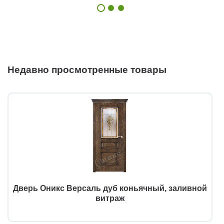
Недавно просмотренные товары
Дверь Оникс Версаль дуб коньячный, заливной
витраж