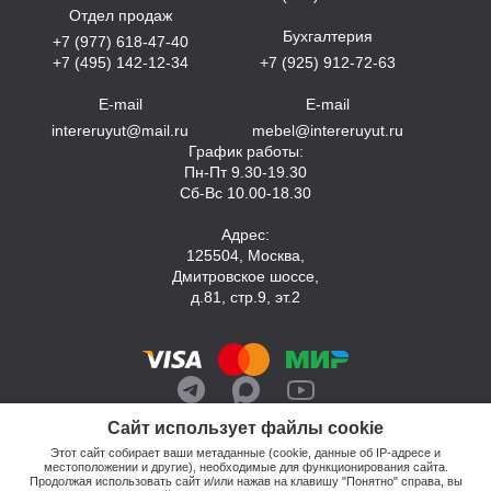
Отдел продаж
Бухгалтерия
+7 (977) 618-47-40
+7 (495) 142-12-34
+7 (925) 912-72-63
E-mail
E-mail
intereruyut@mail.ru
mebel@intereruyut.ru
График работы:
Пн-Пт 9.30-19.30
Сб-Вс 10.00-18.30
Адрес:
125504, Москва,
Дмитровское шоссе,
д.81, стр.9, эт.2
Сайт использует файлы cookie
Этот сайт собирает ваши метаданные (cookie, данные об IP-адресе и
местоположении и другие), необходимые для функционирования сайта.
Продолжая использовать сайт и/или нажав на клавишу "Понятно" справа, вы