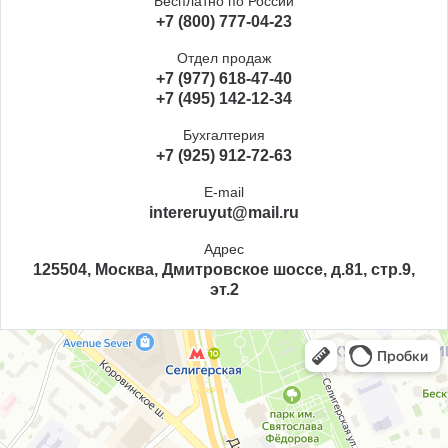
Бесплатно по России
+7 (800) 777-04-23
Отдел продаж
+7 (977) 618-47-40
+7 (495) 142-12-34
Бухгалтерия
+7 (925) 912-72-63
E-mail
intereruyut@mail.ru
Адрес
125504, Москва, Дмитровское шоссе, д.81, стр.9,
эт.2