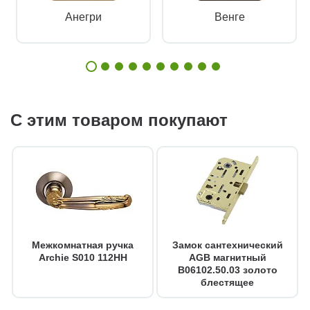
Анегри
Венге
С этим товаром покупают
Межкомнатная ручка
Замок сантехнический
Archie S010 112HH
AGB магнитный
B06102.50.03 золото
блестящее