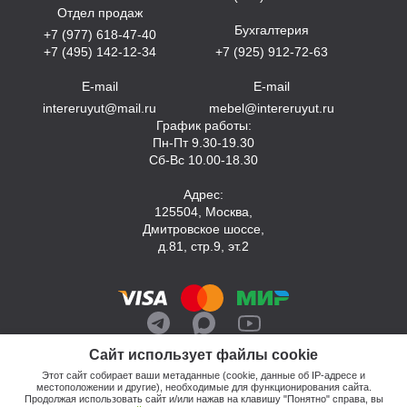
Отдел продаж
Бухгалтерия
+7 (977) 618-47-40
+7 (495) 142-12-34
+7 (925) 912-72-63
E-mail
E-mail
intereruyut@mail.ru
mebel@intereruyut.ru
График работы:
Пн-Пт 9.30-19.30
Сб-Вс 10.00-18.30
Адрес:
125504, Москва,
Дмитровское шоссе,
д.81, стр.9, эт.2
Сайт использует файлы cookie
Этот сайт собирает ваши метаданные (cookie, данные об IP-адресе и
местоположении и другие), необходимые для функционирования сайта.
Продолжая использовать сайт и/или нажав на клавишу "Понятно" справа, вы