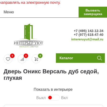
авлять на электронную почту.
Вызвать
Меню
замерщика
+7 (495) 142-12-34
+7 (977) 618-47-40
intereruyut@mail.ru
0
0
0
Каталог
Дверь Оникс Версаль дуб седой,
глухая
Показать в интерьере
Выкл
Вкл