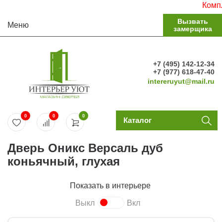
Комплект
Вызвать
Меню
замерщика
+7 (495) 142-12-34
+7 (977) 618-47-40
intereruyut@mail.ru
0
0
0
Каталог
Дверь Оникс Версаль дуб
коньячный, глухая
Показать в интерьере
Выкл
Вкл