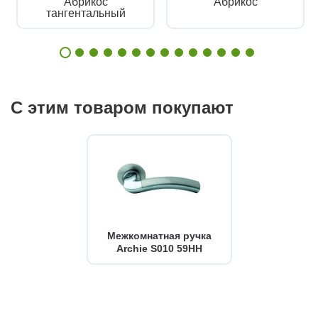
Абрикос
Абрикос
тангентальный
С этим товаром покупают
Межкомнатная ручка
Archie S010 59HH