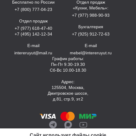
Бесплатно по России
Отдел продаж
«Кухни, Мебель»:
+7 (800) 777-04-23
+7 (977) 988-90-93
Отдел продаж
Бухгалтерия
+7 (977) 618-47-40
+7 (495) 142-12-34
+7 (925) 912-72-63
E-mail
E-mail
intereruyut@mail.ru
mebel@intereruyut.ru
График работы:
Пн-Пт 9.30-19.30
Сб-Вс 10.00-18.30
Адрес:
125504, Москва,
Дмитровское шоссе,
д.81, стр.9, эт.2
Сайт использует файлы cookie