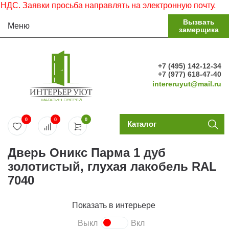
. Заявки просьба направлять на электронную почту.
Вызвать
Меню
замерщика
+7 (495) 142-12-34
+7 (977) 618-47-40
intereruyut@mail.ru
0
0
0
Каталог
Дверь Оникс Парма 1 дуб
золотистый, глухая лакобель RAL
7040
Показать в интерьере
Выкл
Вкл