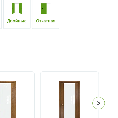
Двойные
Откатная