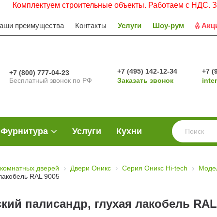
лектуем строительные объекты. Работаем с НДС. Заявки пр
аши преимущества
Контакты
Услуги
Шоу-рум
Акц
+7 (495) 142-12-34
+7 (
+7 (800) 777-04-23
Бесплатный звонок по РФ
Заказать звонок
inte
Фурнитура
Услуги
Кухни
комнатных дверей
Двери Оникс
Серия Оникс Hi-tech
Моде
лакобель RAL 9005
кий палисандр, глухая лакобель RAL