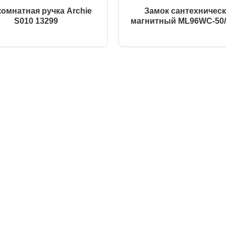
омнатная ручка Archie
Замок сантехничес
S010 13299
магнитный ML96WC-50/