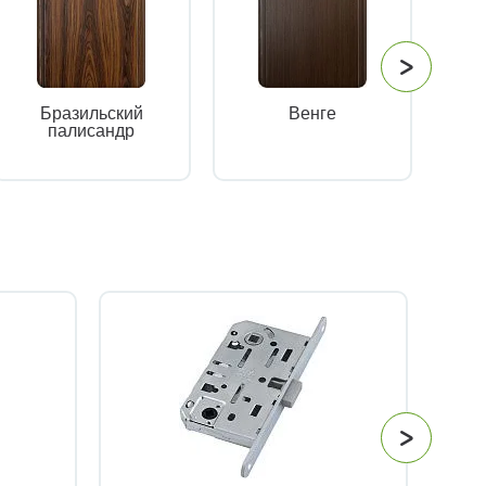
Бразильский
Венге
палисандр