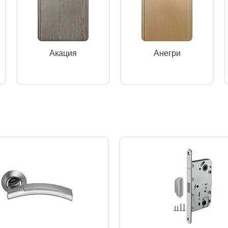
Акация
Анегри