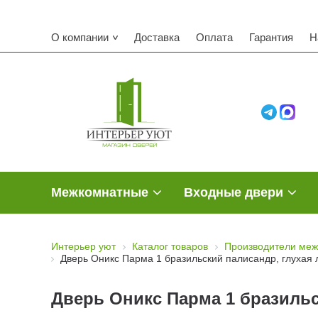
Комп
О компании
Доставка
Оплата
Гарантия
Н
Межкомнатные
Входные двери
Интерьер уют
Каталог товаров
Производители меж
Дверь Оникс Парма 1 бразильский палисандр, глухая 
Дверь Оникс Парма 1 бразильс