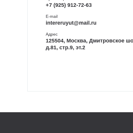
+7 (925) 912-72-63
E-mail
intereruyut@mail.ru
Адрес
125504, Москва, Дмитровское шо
д.81, стр.9, эт.2