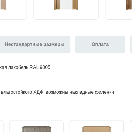
Нестандартные размеры
Оплата
хая лакобель RAL 9005
з влагостойкого ХДФ, возможны накладные филенки