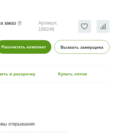
а заказ
Артикул:
189246
Рассчитать комплект
Вызвать замерщика
пить в рассрочку
Купить оптом
емы открывания