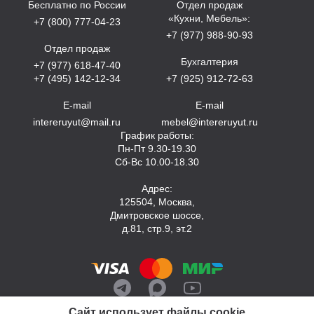
Бесплатно по России
Отдел продаж
«Кухни, Мебель»:
+7 (800) 777-04-23
+7 (977) 988-90-93
Отдел продаж
Бухгалтерия
+7 (977) 618-47-40
+7 (495) 142-12-34
+7 (925) 912-72-63
E-mail
E-mail
intereruyut@mail.ru
mebel@intereruyut.ru
График работы:
Пн-Пт 9.30-19.30
Сб-Вс 10.00-18.30
Адрес:
125504, Москва,
Дмитровское шоссе,
д.81, стр.9, эт.2
Сайт использует файлы cookie