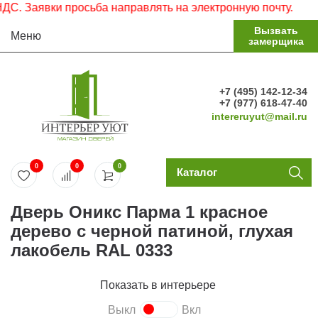
 Заявки просьба направлять на электронную почту.
Вызвать
Меню
замерщика
+7 (495) 142-12-34
+7 (977) 618-47-40
intereruyut@mail.ru
0
0
0
Каталог
Дверь Оникс Парма 1 красное
дерево с черной патиной, глухая
лакобель RAL 0333
Показать в интерьере
Выкл
Вкл