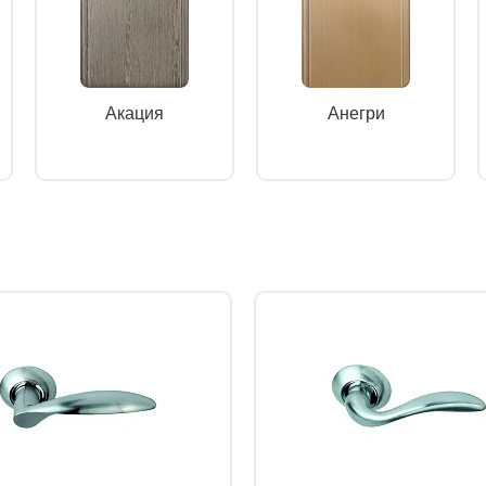
Акация
Анегри