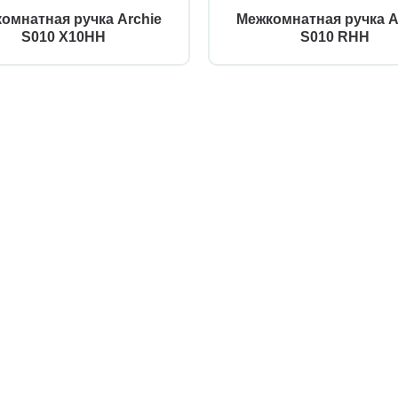
омнатная ручка Archie
Межкомнатная ручка A
S010 X10HH
S010 RHH