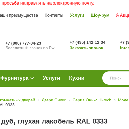
 направлять на электронную почту.
аши преимущества
Контакты
Услуги
Шоу-рум
Акц
+7 (495) 142-12-34
+7 (
+7 (800) 777-04-23
Бесплатный звонок по РФ
Заказать звонок
inte
Фурнитура
Услуги
Кухни
комнатных дверей
Двери Оникс
Серия Оникс Hi-tech
Моде
RAL 0333
дуб, глухая лакобель RAL 0333