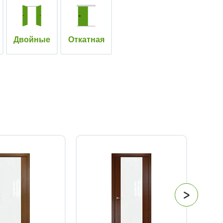
Двойные
Откатная