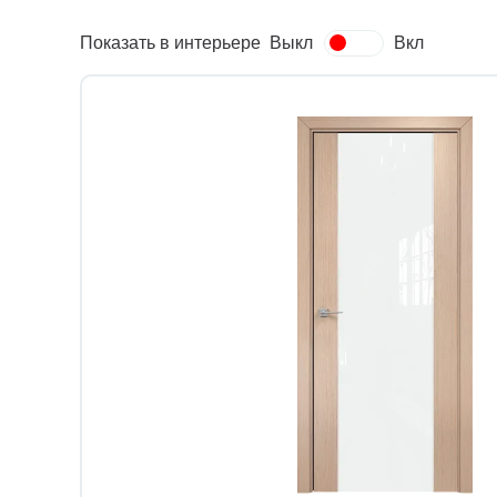
Показать в интерьере
Выкл
Вкл