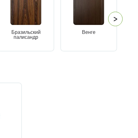
Бразильский
Венге
палисандр