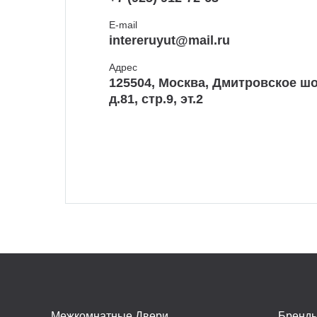
E-mail
intereruyut@mail.ru
Адрес
125504, Москва, Дмитровское шо
д.81, стр.9, эт.2
Межкомнатные Двери
Бренд