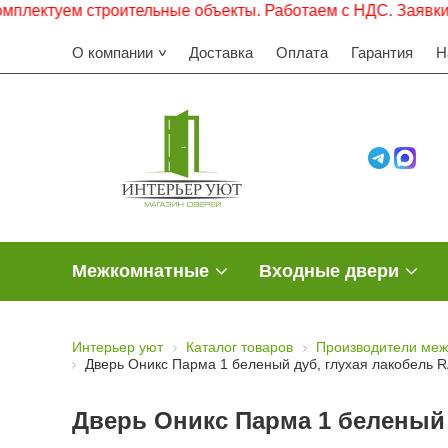
ем строительные объекты. Работаем с НДС. Заявки просьба
О компании
Доставка
Оплата
Гарантия
Н
Межкомнатные
Входные двери
Интерьер уют
Каталог товаров
Производители меж
Дверь Оникс Парма 1 беленый дуб, глухая лакобель 
Дверь Оникс Парма 1 беленый 