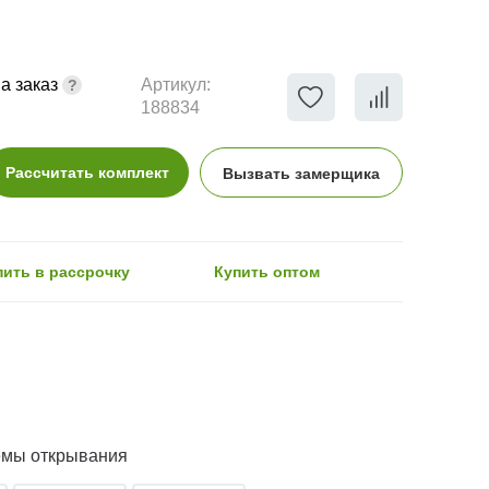
а заказ
Артикул:
188834
Рассчитать комплект
Вызвать замерщика
пить в рассрочку
Купить оптом
емы открывания