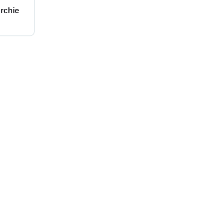
rchie