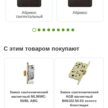
Абрикос
Абрикос
тангентальный
С этим товаром покупают
Замок сантехнический
Замок сантехнический
магнитный ML96WC-
AGB магнитный
50/BL ABG
B06102.50.03 золото
блестящее