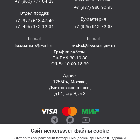
+7 (800) 777-04-23
+7 (977) 988-90-93
Отдел продаж
Бухгалтерия
+7 (977) 618-47-40
+7 (495) 142-12-34
+7 (925) 912-72-63
E-mail
E-mail
intereruyut@mail.ru
mebel@intereruyut.ru
График работы:
Пн-Пт 9.30-19.30
Сб-Вс 10.00-18.30
Адрес:
125504, Москва,
Дмитровское шоссе,
д.81, стр.9, эт.2
Сайт использует файлы cookie
Этот сайт собирает ваши метаданные (cookie, данные об IP-адресе и