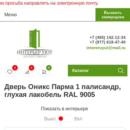
росьба направлять на электронную почту.
Вызвать
Меню
замерщика
+7 (495) 142-12-34
+7 (977) 618-47-40
intereruyut@mail.ru
0
0
0
Каталог
Дверь Оникс Парма 1 палисандр,
глухая лакобель RAL 9005
Показать в интерьере
Выкл
Вкл