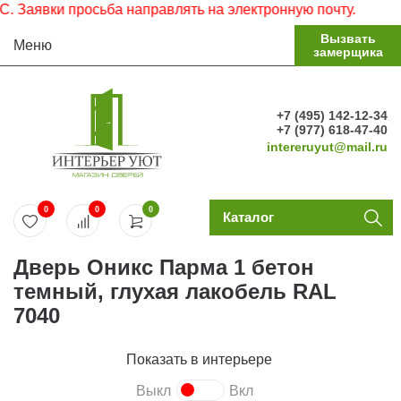
аявки просьба направлять на электронную почту.
Вызвать
Меню
замерщика
+7 (495) 142-12-34
+7 (977) 618-47-40
intereruyut@mail.ru
0
0
0
Каталог
Дверь Оникс Парма 1 бетон
темный, глухая лакобель RAL
7040
Показать в интерьере
Выкл
Вкл