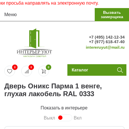
росьба направлять на электронную почту.
Вызвать
Меню
замерщика
+7 (495) 142-12-34
+7 (977) 618-47-40
intereruyut@mail.ru
0
0
0
Каталог
Дверь Оникс Парма 1 венге,
глухая лакобель RAL 0333
Показать в интерьере
Выкл
Вкл