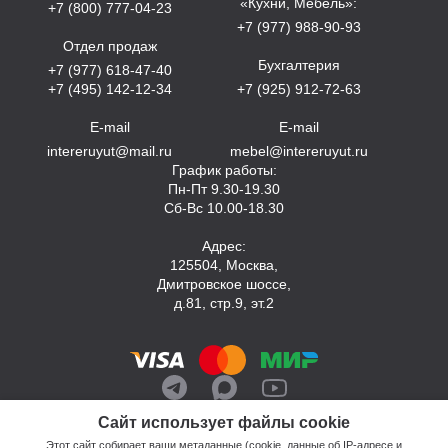
«Кухни, Мебель»:
+7 (800) 777-04-23
+7 (977) 988-90-93
Отдел продаж
Бухгалтерия
+7 (977) 618-47-40
+7 (495) 142-12-34
+7 (925) 912-72-63
E-mail
E-mail
intereruyut@mail.ru
mebel@intereruyut.ru
График работы:
Пн-Пт 9.30-19.30
Сб-Вс 10.00-18.30
Адрес:
125504, Москва,
Дмитровское шоссе,
д.81, стр.9, эт.2
Сайт использует файлы cookie
Этот сайт собирает ваши метаданные (cookie, данные об IP-адресе и