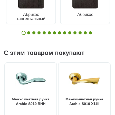
Абрикос
Абрикос
тангентальный
С этим товаром покупают
Межкомнатная ручка
Межкомнатная ручка
Archie S010 RHH
Archie S010 X11II