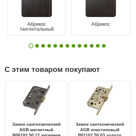
Абрикос
Абрикос
тангентальный
С этим товаром покупают
Замок сантехнический
Замок сантехнический
AGB магнитный
AGB пластиковый
B06102.50.12 античная
B01102.50.03 золото