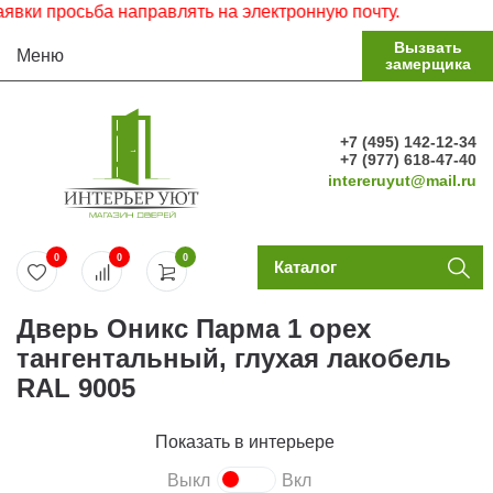
и просьба направлять на электронную почту.
Вызвать
Меню
замерщика
+7 (495) 142-12-34
+7 (977) 618-47-40
intereruyut@mail.ru
0
0
0
Каталог
Дверь Оникс Парма 1 орех
тангентальный, глухая лакобель
RAL 9005
Показать в интерьере
Выкл
Вкл