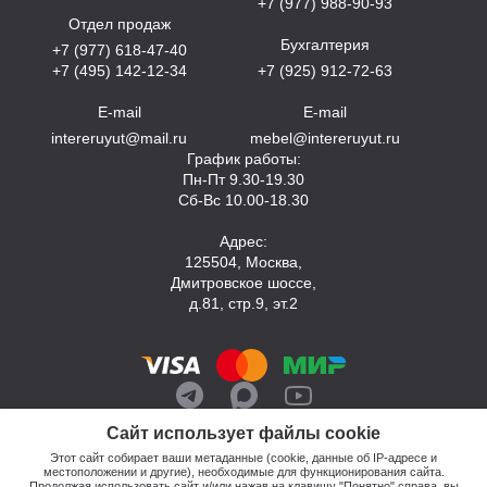
+7 (977) 988-90-93
Отдел продаж
Бухгалтерия
+7 (977) 618-47-40
+7 (495) 142-12-34
+7 (925) 912-72-63
E-mail
E-mail
intereruyut@mail.ru
mebel@intereruyut.ru
График работы:
Пн-Пт 9.30-19.30
Сб-Вс 10.00-18.30
Адрес:
125504, Москва,
Дмитровское шоссе,
д.81, стр.9, эт.2
Сайт использует файлы cookie
Этот сайт собирает ваши метаданные (cookie, данные об IP-адресе и
местоположении и другие), необходимые для функционирования сайта.
Продолжая использовать сайт и/или нажав на клавишу "Понятно" справа, вы