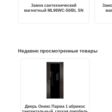
Замок сантехнический
Замо
магнитный ML96WC-50/BL SN
ма
Недавно просмотренные товары
Дверь Оникс Парма 1 абрикос
тангентальный, глухая лакобель