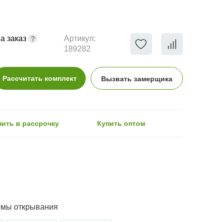
а заказ
Артикул:
189282
Рассчитать комплект
Вызвать замерщика
пить в рассрочку
Купить оптом
емы открывания