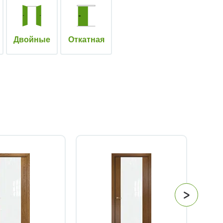
Двойные
Откатная