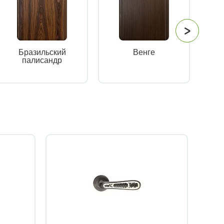
Бразильский
Венге
палисандр