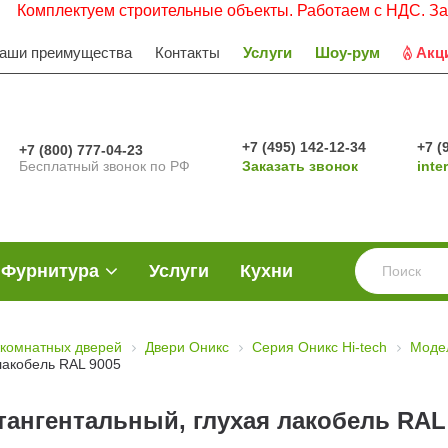
ектуем строительные объекты. Работаем с НДС. Заявки про
аши преимущества
Контакты
Услуги
Шоу-рум
Акц
+7 (495) 142-12-34
+7 (
+7 (800) 777-04-23
Бесплатный звонок по РФ
Заказать звонок
inte
Фурнитура
Услуги
Кухни
комнатных дверей
Двери Оникс
Серия Оникс Hi-tech
Моде
лакобель RAL 9005
тангентальный, глухая лакобель RAL