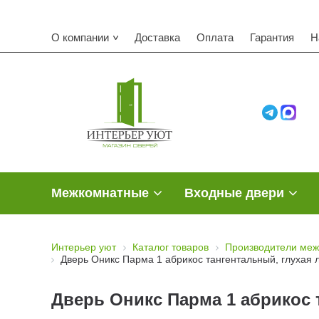
Компл
О компании
Доставка
Оплата
Гарантия
Н
Межкомнатные
Входные двери
Интерьер уют
Каталог товаров
Производители меж
Дверь Оникс Парма 1 абрикос тангентальный, глухая 
Дверь Оникс Парма 1 абрикос 