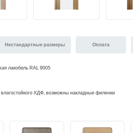
Нестандартные размеры
Оплата
хая лакобель RAL 9005
з влагостойкого ХДФ, возможны накладные филенки