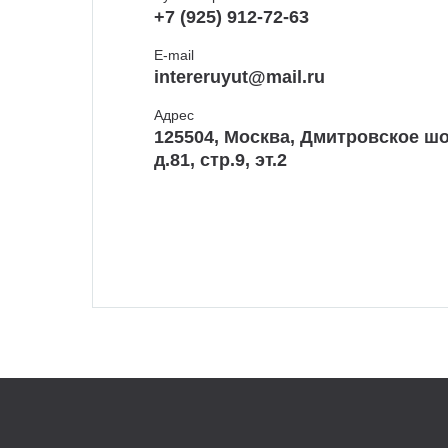
+7 (925) 912-72-63
E-mail
intereruyut@mail.ru
Адрес
125504, Москва, Дмитровское шо
д.81, стр.9, эт.2