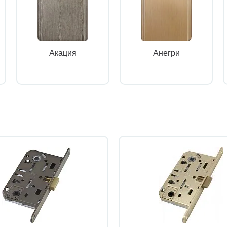
Акация
Анегри