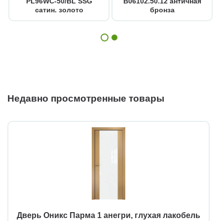
PL96WC-50/BL SSG
B06102.50.12 античная
сатин. золото
бронза
Недавно просмотренные товары
Дверь Оникс Парма 1 анегри, глухая лакобель