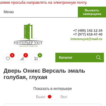
и просьба направлять на электронную почту.
Вызвать
Меню
замерщика
+7 (495) 142-12-34
+7 (977) 618-47-40
intereruyut@mail.ru
0
0
0
Каталог
Дверь Оникс Версаль эмаль
голубая, глухая
Показать в интерьере
Выкл
Вкл