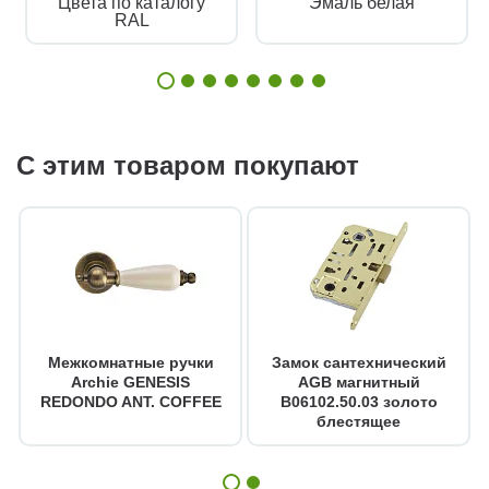
Цвета по каталогу
Эмаль белая
RAL
С этим товаром покупают
Межкомнатные ручки
Замок сантехнический
Archie GENESIS
AGB магнитный
REDONDO ANT. COFFEE
B06102.50.03 золото
блестящее