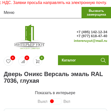
ДС. Заявки просьба направлять на электронную почту.
Вызвать
Меню
замерщика
+7 (495) 142-12-34
+7 (977) 618-47-40
intereruyut@mail.ru
0
0
0
Каталог
Дверь Оникс Версаль эмаль RAL
7036, глухая
Показать в интерьере
Выкл
Вкл