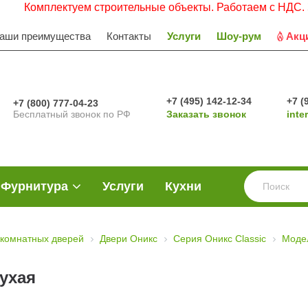
плектуем строительные объекты. Работаем с НДС. Заявки п
аши преимущества
Контакты
Услуги
Шоу-рум
Акц
+7 (495) 142-12-34
+7 (
+7 (800) 777-04-23
Бесплатный звонок по РФ
Заказать звонок
inte
Фурнитура
Услуги
Кухни
комнатных дверей
Двери Оникс
Серия Оникс Classic
Моде
лухая