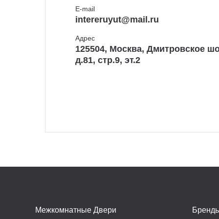
E-mail
intereruyut@mail.ru
Адрес
125504, Москва, Дмитровское шо
д.81, стр.9, эт.2
Межкомнатные Двери
Бренд