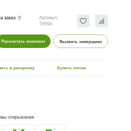
а заказ
Артикул:
79594
Рассчитать комплект
Вызвать замерщика
пить в рассрочку
Купить оптом
емы открывания