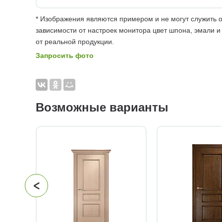
* Изображения являются примером и не могут служить о
зависимости от настроек монитора цвет шпона, эмали и
от реальной продукции.
Запросить фото
Возможные варианты