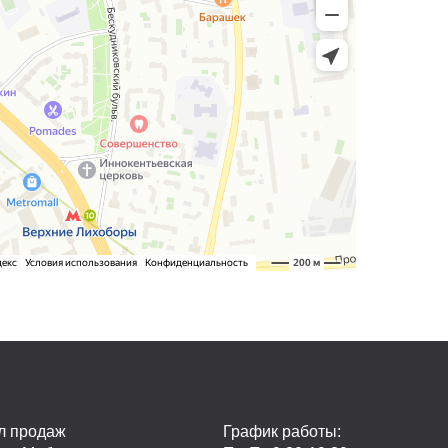
л продаж
График работы: