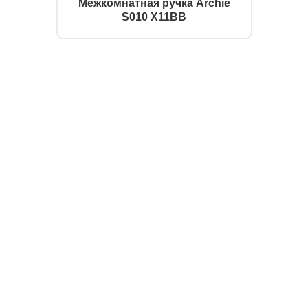
Межкомнатная ручка Archie
S010 X11BB