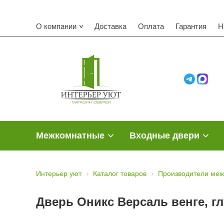
Ком
О компании
Доставка
Оплата
Гарантия
Н
Межкомнатные
Входные двери
Интерьер уют
Каталог товаров
Производители меж
Дверь Оникс Версаль венге, г