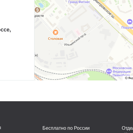
ссе,
ы
Бесплатно по России
Отде