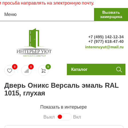
осьба направлять на электронную почту.
Вызвать
Меню
замерщика
+7 (495) 142-12-34
+7 (977) 618-47-40
intereruyut@mail.ru
0
0
0
Каталог
Дверь Оникс Версаль эмаль RAL
1015, глухая
Показать в интерьере
Выкл
Вкл