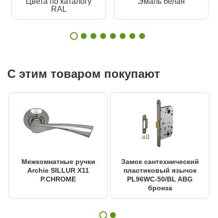
Цвета по каталогу
Эмаль белая
RAL
С этим товаром покупают
Межкомнатные ручки
Замок сантехнический
Archie SILLUR X11
пластиковый язычок
P.CHROME
PL96WC-50/BL ABG
бронза