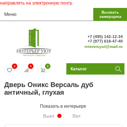
авлять на электронную почту.
Вызвать
Меню
замерщика
+7 (495) 142-12-34
+7 (977) 618-47-40
intereruyut@mail.ru
0
0
0
Каталог
Дверь Оникс Версаль дуб
античный, глухая
Показать в интерьере
Выкл
Вкл