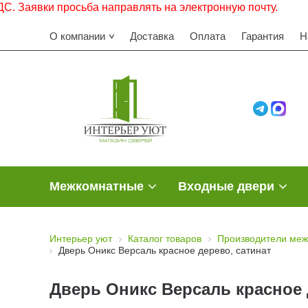
ки просьба направлять на электронную почту.
О компании
Доставка
Оплата
Гарантия
Н
Межкомнатные
Входные двери
Интерьер уют
Каталог товаров
Производители меж
Дверь Оникс Версаль красное дерево, сатинат
Дверь Оникс Версаль красное 