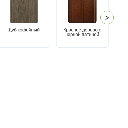
Дуб кофейный
Красное дерево с
К
черной патиной