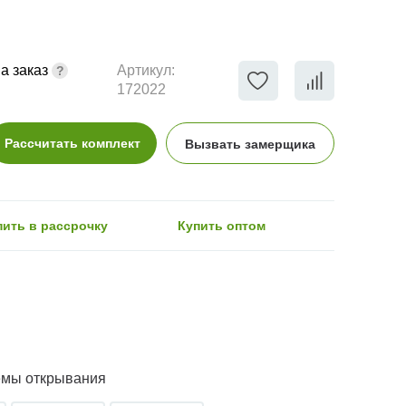
а заказ
Артикул:
172022
Рассчитать комплект
Вызвать замерщика
пить в рассрочку
Купить оптом
емы открывания