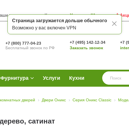
аши преимущества
Контакты
Услуги
Шоу-рум
Акц
Страница загружается дольше обычного
Возможно у вас включен VPN
+7 (495) 142-12-34
+7 (
+7 (800) 777-04-23
Бесплатный звонок по РФ
Заказать звонок
inte
Фурнитура
Услуги
Кухни
комнатных дверей
Двери Оникс
Серия Оникс Classic
Моде
дерево, сатинат