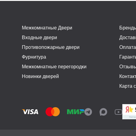
Межкомнатные Двери
Бренд
Входные двери
Достав
Противопожарные двери
Оплат
Фурнитура
Гарант
Межкомнатные перегородки
Отзыв
Новинки дверей
Контак
Карта 