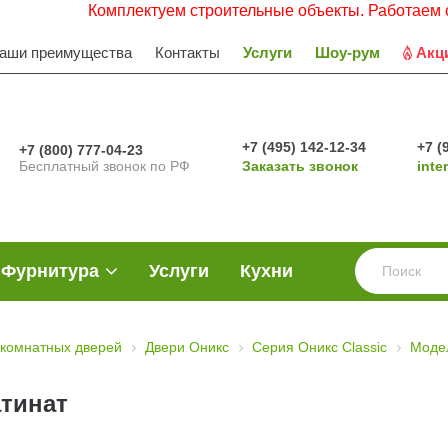
Комплектуем строительные объекты. Работаем с НДС. З
аши преимущества
Контакты
Услуги
Шоу-рум
Акц
+7 (495) 142-12-34
+7 (
+7 (800) 777-04-23
Бесплатный звонок по РФ
Заказать звонок
inte
Фурнитура
Услуги
Кухни
комнатных дверей
Двери Оникс
Серия Оникс Classic
Моде
атинат