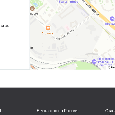
ссе,
ы
Бесплатно по России
Отде