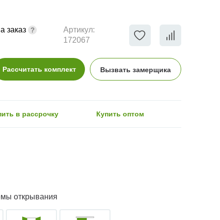
а заказ
Артикул:
172067
Рассчитать комплект
Вызвать замерщика
пить в рассрочку
Купить оптом
емы открывания