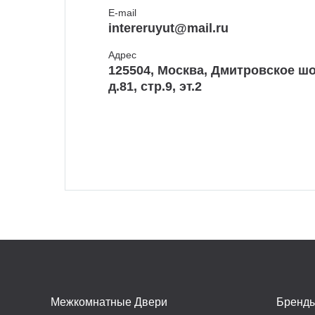
E-mail
intereruyut@mail.ru
Адрес
125504, Москва, Дмитровское шо
д.81, стр.9, эт.2
Межкомнатные Двери
Бренд