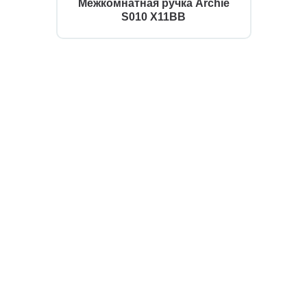
Межкомнатная ручка Archie
S010 X11BB