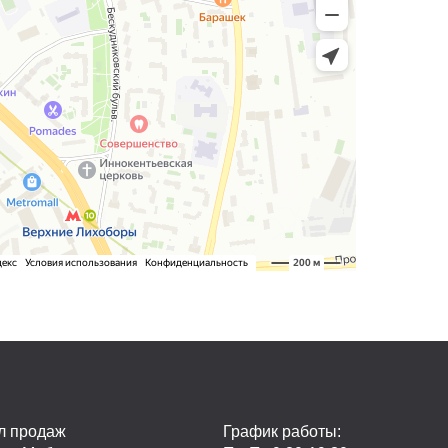
л продаж
График работы: