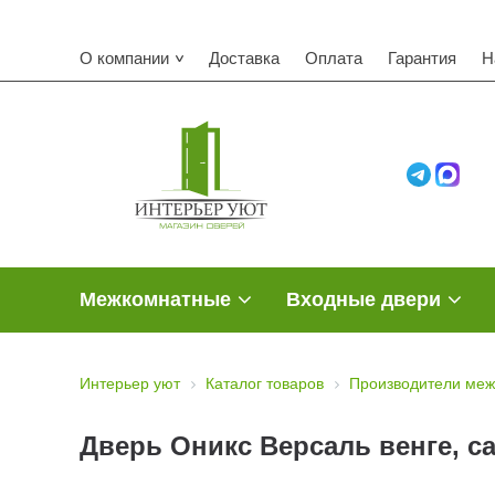
О компании
Доставка
Оплата
Гарантия
Н
Межкомнатные
Входные двери
Интерьер уют
Каталог товаров
Производители меж
Дверь Оникс Версаль венге, с