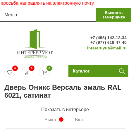
сьба направлять на электронную почту.
Вызвать
Меню
замерщика
+7 (495) 142-12-34
+7 (977) 618-47-40
intereruyut@mail.ru
0
0
0
Каталог
Дверь Оникс Версаль эмаль RAL
6021, сатинат
Показать в интерьере
Выкл
Вкл