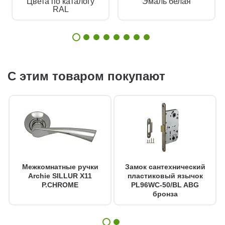
Цвета по каталогу
Эмаль белая
RAL
С этим товаром покупают
Межкомнатные ручки
Замок сантехнический
Archie SILLUR X11
пластиковый язычок
P.CHROME
PL96WC-50/BL ABG
бронза