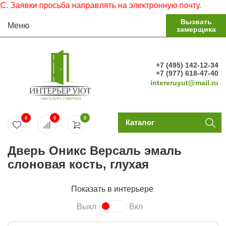
аявки просьба направлять на электронную почту.
Вызвать
Меню
замерщика
+7 (495) 142-12-34
+7 (977) 618-47-40
intereruyut@mail.ru
0
0
0
Каталог
Дверь Оникс Версаль эмаль
слоновая кость, глухая
Показать в интерьере
Выкл
Вкл