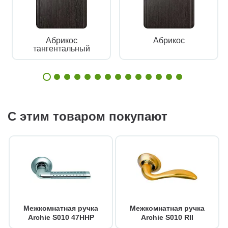
Абрикос
Абрикос
тангентальный
С этим товаром покупают
Межкомнатная ручка
Межкомнатная ручка
Archie S010 47HHP
Archie S010 RII