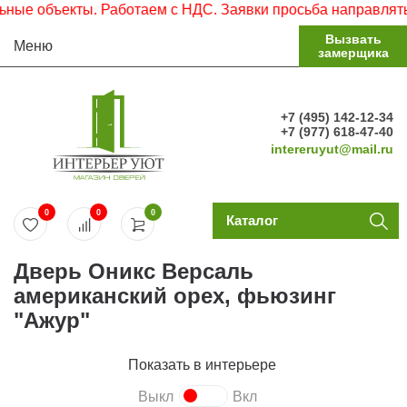
е объекты. Работаем с НДС. Заявки просьба направлять на
Вызвать
Меню
замерщика
+7 (495) 142-12-34
+7 (977) 618-47-40
intereruyut@mail.ru
0
0
0
Каталог
Дверь Оникс Версаль
американский орех, фьюзинг
"Ажур"
Показать в интерьере
Выкл
Вкл