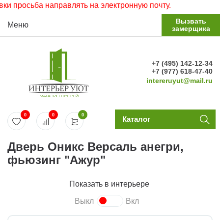
просьба направлять на электронную почту.
Вызвать
Меню
замерщика
+7 (495) 142-12-34
+7 (977) 618-47-40
intereruyut@mail.ru
0
0
0
Каталог
Дверь Оникс Версаль анегри,
фьюзинг "Ажур"
Показать в интерьере
Выкл
Вкл