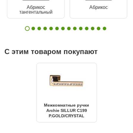
Абрикос
Абрикос
тангентальный
С этим товаром покупают
Межкомнатные ручки
Archie SILLUR C199
P.GOLD/CRYSTAL