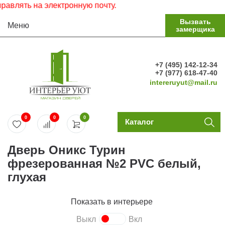
лять на электронную почту.
Вызвать
Меню
замерщика
+7 (495) 142-12-34
+7 (977) 618-47-40
intereruyut@mail.ru
0
0
0
Каталог
Дверь Оникс Турин
фрезерованная №2 PVC белый,
глухая
Показать в интерьере
Выкл
Вкл