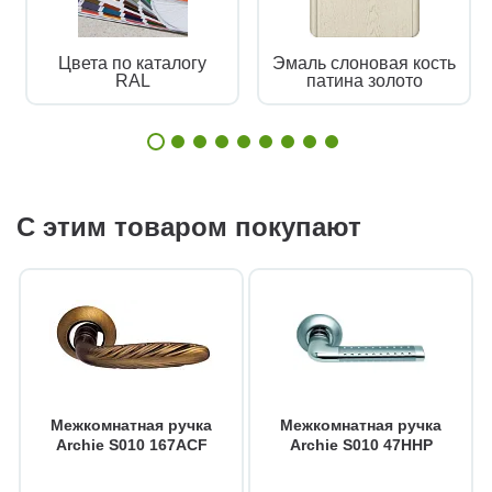
Цвета по каталогу
Эмаль слоновая кость
RAL
патина золото
С этим товаром покупают
Межкомнатная ручка
Межкомнатная ручка
Archie S010 167ACF
Archie S010 47HHP