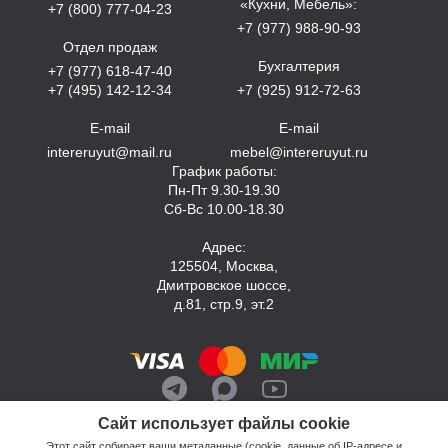
«Кухни, Мебель»:
+7 (800) 777-04-23
+7 (977) 988-90-93
Отдел продаж
Бухгалтерия
+7 (977) 618-47-40
+7 (495) 142-12-34
+7 (925) 912-72-63
E-mail
E-mail
intereruyut@mail.ru
mebel@intereruyut.ru
График работы:
Пн-Пт 9.30-19.30
Сб-Вс 10.00-18.30
Адрес:
125504, Москва,
Дмитровское шоссе,
д.81, стр.9, эт.2
Сайт использует файлы cookie
Этот сайт собирает ваши метаданные (cookie, данные об IP-адресе и