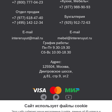
«Кухни, Мебель»:
+7 (800) 777-04-23
+7 (977) 988-90-93
Отдел продаж
Бухгалтерия
+7 (977) 618-47-40
+7 (495) 142-12-34
+7 (925) 912-72-63
E-mail
E-mail
intereruyut@mail.ru
mebel@intereruyut.ru
График работы:
Пн-Пт 9.30-19.30
Сб-Вс 10.00-18.30
Адрес:
125504, Москва,
Дмитровское шоссе,
д.81, стр.9, эт.2
Сайт использует файлы cookie
Этот сайт собирает ваши метаданные (cookie, данные об IP-адресе и