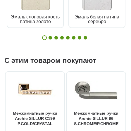
Эмаль слоновая кость
Эмаль белая патина
патина золото
серебро
С этим товаром покупают
Межкомнатные ручки
Межкомнатные ручки
Archie SILLUR C199
Archie SILLUR 96
P.GOLD/CRYSTAL
S.CHROME/P.CHROME