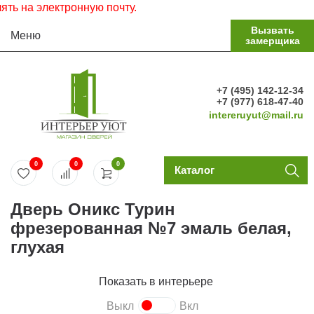
на электронную почту.
Вызвать
Меню
замерщика
+7 (495) 142-12-34
+7 (977) 618-47-40
intereruyut@mail.ru
0
0
0
Каталог
Дверь Оникс Турин
фрезерованная №7 эмаль белая,
глухая
Показать в интерьере
Выкл
Вкл