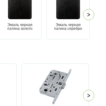
Эмаль черная
Эмаль черная
патина золото
патина серебро