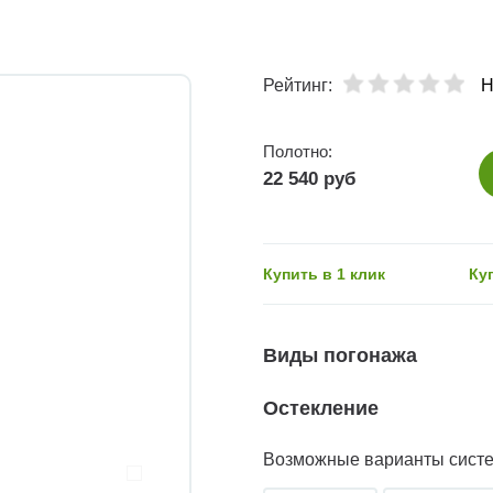
Рейтинг:
Н
Полотно:
22 540 руб
Купить в 1 клик
Ку
Виды погонажа
Остекление
Возможные варианты сист