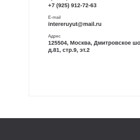
+7 (925) 912-72-63
E-mail
intereruyut@mail.ru
Адрес
125504, Москва, Дмитровское шо
д.81, стр.9, эт.2