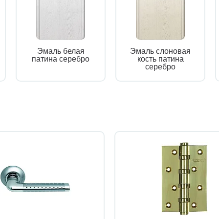
Эмаль белая
Эмаль слоновая
патина серебро
кость патина
серебро