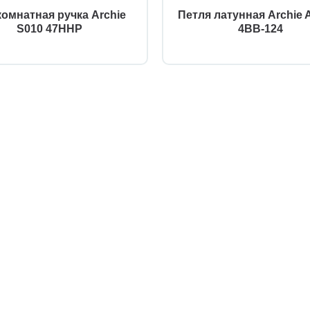
омнатная ручка Archie
Петля латунная Archie 
S010 47HHP
4BB-124