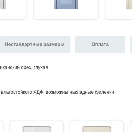
Нестандартные размеры
Оплата
канский орех, глухая
з влагостойкого ХДФ, возможны накладные филенки