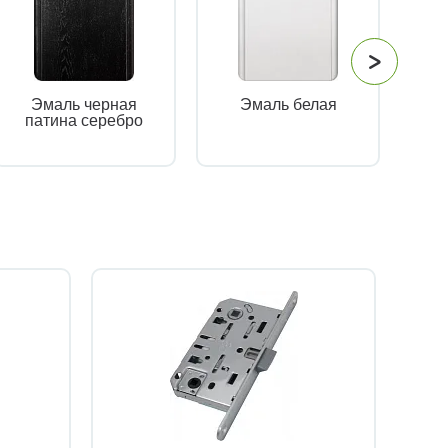
Эмаль черная
Эмаль белая
Эм
патина серебро