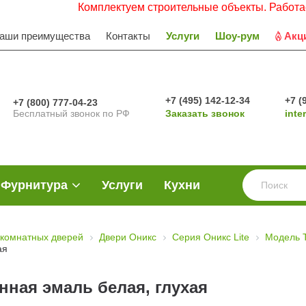
Комплектуем строительные объекты. Работаем с НДС
аши преимущества
Контакты
Услуги
Шоу-рум
Акц
+7 (495) 142-12-34
+7 (
+7 (800) 777-04-23
Бесплатный звонок по РФ
Заказать звонок
inte
Фурнитура
Услуги
Кухни
комнатных дверей
Двери Оникс
Серия Оникс Lite
Модель 
ая
ная эмаль белая, глухая