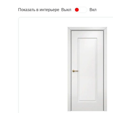
Показать в интерьере
Выкл
Вкл