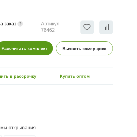
а заказ
Артикул:
76462
Рассчитать комплект
Вызвать замерщика
пить в рассрочку
Купить оптом
емы открывания