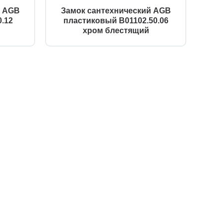
й AGB
Замок сантехнический AGB
.12
пластиковый B01102.50.06
хром блестящий