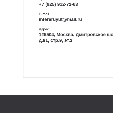
+7 (925) 912-72-63
E-mail
intereruyut@mail.ru
Адрес
125504, Москва, Дмитровское шо
д.81, стр.9, эт.2