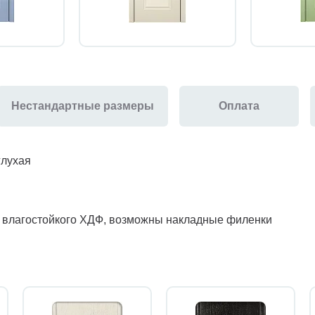
Нестандартные размеры
Оплата
глухая
з влагостойкого ХДФ, возможны накладные филенки