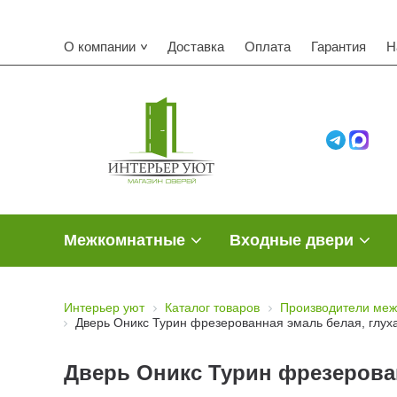
О компании
Доставка
Оплата
Гарантия
Н
Межкомнатные
Входные двери
Интерьер уют
Каталог товаров
Производители меж
Дверь Оникс Турин фрезерованная эмаль белая, глух
Дверь Оникс Турин фрезерован