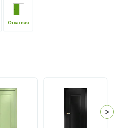
Откатная