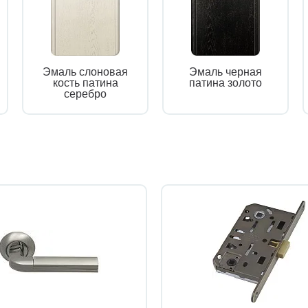
Эмаль слоновая
Эмаль черная
кость патина
патина золото
серебро