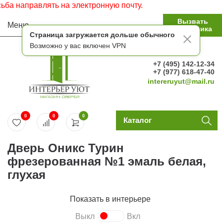
направлять на электронную почту.
Вызвать
Меню
замерщика
Страница загружается дольше обычного
Возможно у вас включен VPN
+7 (495) 142-12-34
+7 (977) 618-47-40
intereruyut@mail.ru
0
0
0
Каталог
Дверь Оникс Турин
фрезерованная №1 эмаль белая,
глухая
Показать в интерьере
Выкл
Вкл