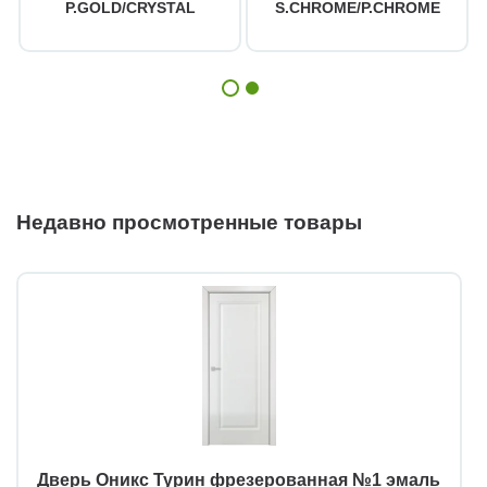
P.GOLD/CRYSTAL
S.CHROME/P.CHROME
Недавно просмотренные товары
Дверь Оникс Турин фрезерованная №1 эмаль