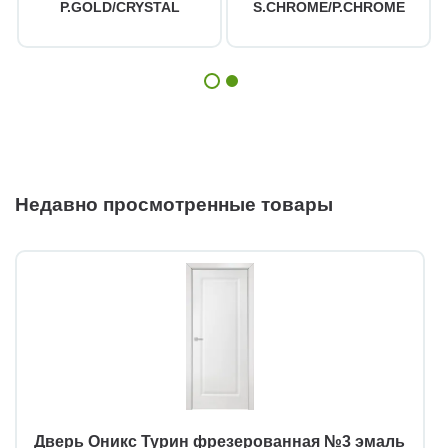
P.GOLD/CRYSTAL
S.CHROME/P.CHROME
Недавно просмотренные товары
Дверь Оникс Турин фрезерованная №3 эмаль