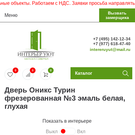
 объекты. Работаем с НДС. Заявки просьба направлять на 
Вызвать
Меню
замерщика
+7 (495) 142-12-34
+7 (977) 618-47-40
intereruyut@mail.ru
0
0
0
Каталог
Дверь Оникс Турин
фрезерованная №3 эмаль белая,
глухая
Показать в интерьере
Выкл
Вкл