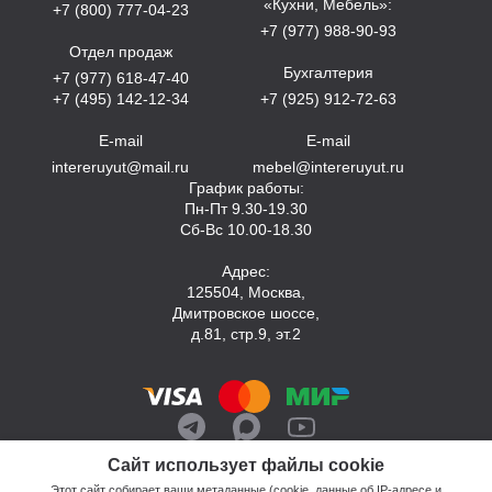
«Кухни, Мебель»:
+7 (800) 777-04-23
+7 (977) 988-90-93
Отдел продаж
Бухгалтерия
+7 (977) 618-47-40
+7 (495) 142-12-34
+7 (925) 912-72-63
E-mail
E-mail
intereruyut@mail.ru
mebel@intereruyut.ru
График работы:
Пн-Пт 9.30-19.30
Сб-Вс 10.00-18.30
Адрес:
125504, Москва,
Дмитровское шоссе,
д.81, стр.9, эт.2
Сайт использует файлы cookie
Этот сайт собирает ваши метаданные (cookie, данные об IP-адресе и