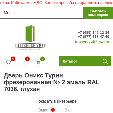
ы. Работаем с НДС. Заявки просьба направлять на электро
Вызвать
Меню
замерщика
+7 (495) 142-12-34
+7 (977) 618-47-40
intereruyut@mail.ru
0
0
0
Каталог
Дверь Оникс Турин
фрезерованная № 2 эмаль RAL
7036, глухая
Показать в интерьере
Выкл
Вкл