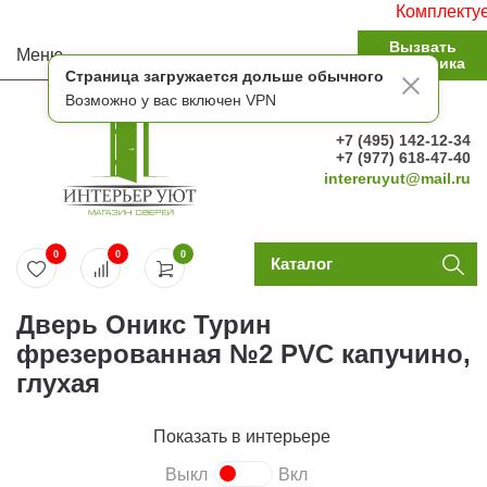
Комплектуем с
Вызвать
Меню
замерщика
Страница загружается дольше обычного
Возможно у вас включен VPN
+7 (495) 142-12-34
+7 (977) 618-47-40
intereruyut@mail.ru
0
0
0
Каталог
Дверь Оникс Турин
фрезерованная №2 PVC капучино,
глухая
Показать в интерьере
Выкл
Вкл