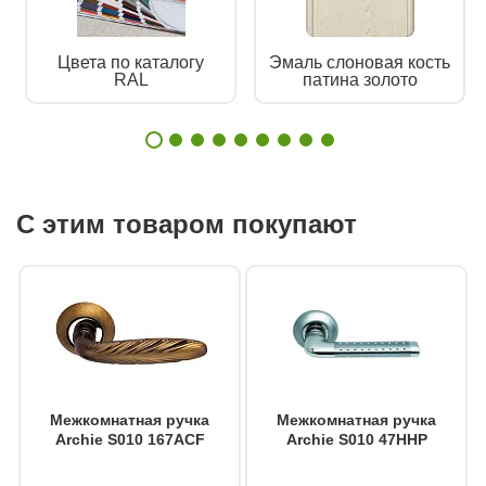
Цвета по каталогу
Эмаль слоновая кость
RAL
патина золото
С этим товаром покупают
Межкомнатная ручка
Межкомнатная ручка
Archie S010 167ACF
Archie S010 47HHP