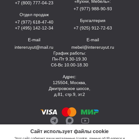
«Кухни, Мебель»:
+7 (800) 777-04-23
+7 (977) 988-90-93
Отдел продаж
Бухгалтерия
+7 (977) 618-47-40
+7 (495) 142-12-34
+7 (925) 912-72-63
E-mail
E-mail
intereruyut@mail.ru
mebel@intereruyut.ru
График работы:
Пн-Пт 9.30-19.30
Сб-Вс 10.00-18.30
Адрес:
125504, Москва,
Дмитровское шоссе,
д.81, стр.9, эт.2
Сайт использует файлы cookie
Этот сайт собирает ваши метаданные (cookie, данные об IP-адресе и