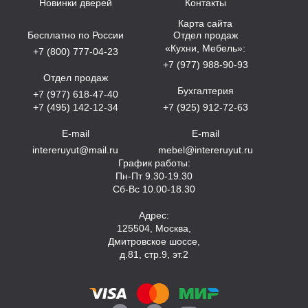
Новинки дверей
Контакты
Карта сайта
Бесплатно по России
Отдел продаж
«Кухни, Мебель»:
+7 (800) 777-04-23
+7 (977) 988-90-93
Отдел продаж
Бухгалтерия
+7 (977) 618-47-40
+7 (495) 142-12-34
+7 (925) 912-72-63
E-mail
E-mail
intereruyut@mail.ru
mebel@intereruyut.ru
График работы:
Пн-Пт 9.30-19.30
Сб-Вс 10.00-18.30
Адрес:
125504, Москва,
Дмитровское шоссе,
д.81, стр.9, эт.2