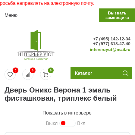
ба направлять на электронную почту.
Вызвать
Меню
замерщика
+7 (495) 142-12-34
+7 (977) 618-47-40
intereruyut@mail.ru
0
0
0
Каталог
Дверь Оникс Верона 1 эмаль
фисташковая, триплекс белый
Показать в интерьере
Выкл
Вкл