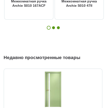
Межкомнатная ручка
Межкомнатная ручка
Archie S010 167ACF
Archie S010 47II
Недавно просмотренные товары