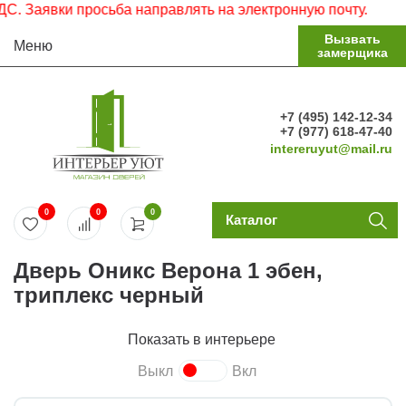
Заявки просьба направлять на электронную почту.
Вызвать
Меню
замерщика
+7 (495) 142-12-34
+7 (977) 618-47-40
intereruyut@mail.ru
0
0
0
Каталог
Дверь Оникс Верона 1 эбен,
триплекс черный
Показать в интерьере
Выкл
Вкл