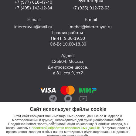
Бухгалтерия
+7 (977) 618-47-40
+7 (495) 142-12-34
+7 (925) 912-72-63
E-mail
E-mail
intereruyut@mail.ru
mebel@intereruyut.ru
График работы:
Пн-Пт 9.30-19.30
Сб-Вс 10.00-18.30
Адрес:
125504, Москва,
Дмитровское шоссе,
д.81, стр.9, эт.2
Сайт использует файлы cookie
Этот сайт собирает ваши метаданные (cookie, данные об IP-адресе и
местоположении и другие), необходимые для функционирования сайта.
Продолжая использовать сайт и/или нажав на клавишу "Понятно" справа, вы
соглашаетесь с
политикой обработки персональных данных
. В случае, если вы
против использования любых ваших метаданных и/или персональных данных -
© 2026, Компания «Интерьер Уют»
немедленно покиньте сайт.