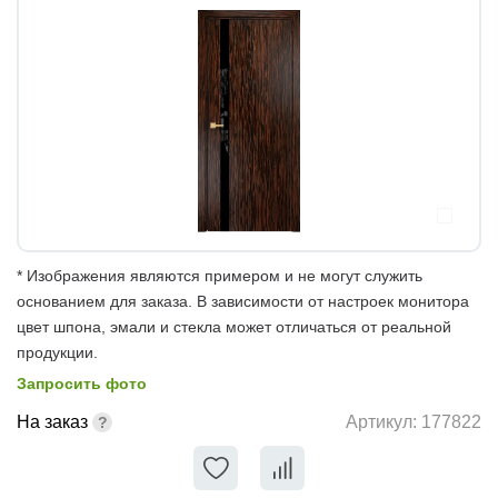
* Изображения являются примером и не могут служить
основанием для заказа. В зависимости от настроек монитора
цвет шпона, эмали и стекла может отличаться от реальной
продукции.
Запросить фото
На заказ
Артикул:
177822