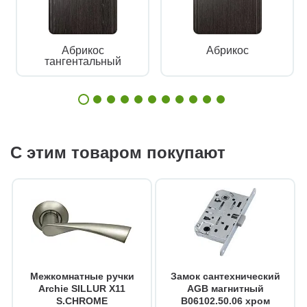
Абрикос
Абрикос
тангентальный
С этим товаром покупают
Межкомнатные ручки
Замок сантехнический
Archie SILLUR X11
AGB магнитный
S.CHROME
B06102.50.06 хром