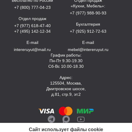
Бесплатно по России
Отдел продаж
«Кухни, Мебель»:
+7 (800) 777-04-23
+7 (977) 988-90-93
Отдел продаж
Бухгалтерия
+7 (977) 618-47-40
+7 (495) 142-12-34
+7 (925) 912-72-63
E-mail
E-mail
intereruyut@mail.ru
mebel@intereruyut.ru
График работы:
Пн-Пт 9.30-19.30
Сб-Вс 10.00-18.30
Адрес:
125504, Москва,
Дмитровское шоссе,
д.81, стр.9, эт.2
Сайт использует файлы cookie