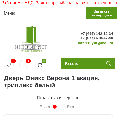
отаем с НДС. Заявки просьба направлять на электронную п
Вызвать
Меню
замерщика
+7 (495) 142-12-34
+7 (977) 618-47-40
intereruyut@mail.ru
0
0
0
Каталог
Дверь Оникс Верона 1 акация,
триплекс белый
Показать в интерьере
Выкл
Вкл