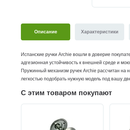
Описание
Характеристики
Испанские ручки Archie вошли в доверие покупат
адгезионная устойчивость к внешней среде и мо
Пружинный механизм ручек Archie рассчитан на н
легкостью подобрать нужную модель под вашу дв
С этим товаром покупают