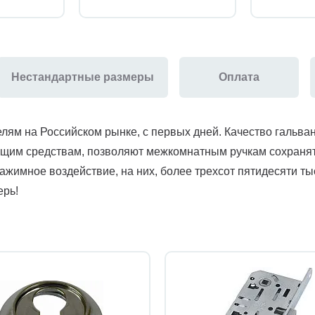
Нестандартные размеры
Оплата
елям на Российском рынке, с первых дней. Качество гальва
ющим средствам, позволяют межкомнатным ручкам сохранять
ажимное воздействие, на них, более трехсот пятидесяти ты
ерь!