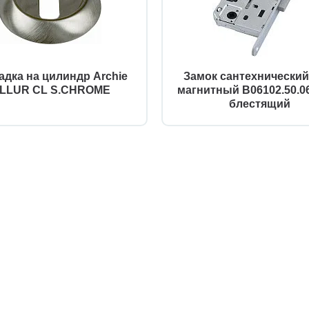
адка на цилиндр Archie
Замок сантехнически
ILLUR CL S.CHROME
магнитный B06102.50.0
блестящий