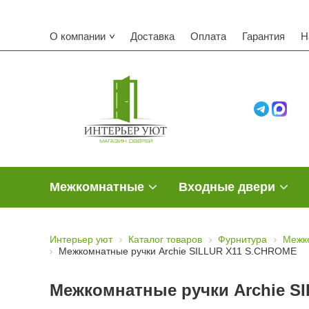
О компании
Доставка
Оплата
Гарантия
Н
Межкомнатные
Входные двери
Интерьер уют
Каталог товаров
Фурнитура
Межк
Межкомнатные ручки Archie SILLUR X11 S.CHROME
Межкомнатные ручки Archie S