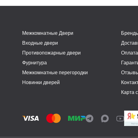
Межкомнатные Двери
Бренд
Входные двери
Достав
Противопожарные двери
Оплат
Фурнитура
Гарант
Межкомнатные перегородки
Отзыв
Новинки дверей
Контак
Карта 