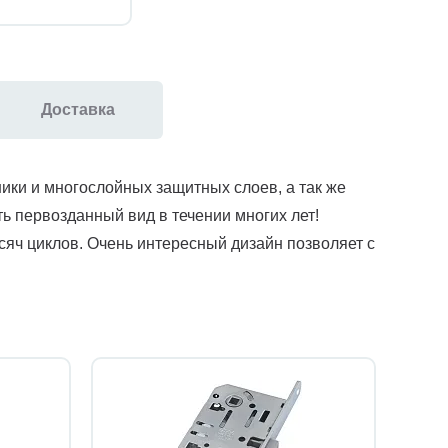
Доставка
ники и многослойных защитных слоев, а так же
 первозданный вид в течении многих лет!
сяч циклов. Очень интересный дизайн позволяет с