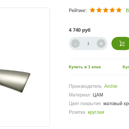
Рейтинг:
В
4 740 руб
Купить в 1 клик
Ку
Производитель
Archie
Материал
ЦАМ
Цвет покрытия
матовый х
Розетка
круглая