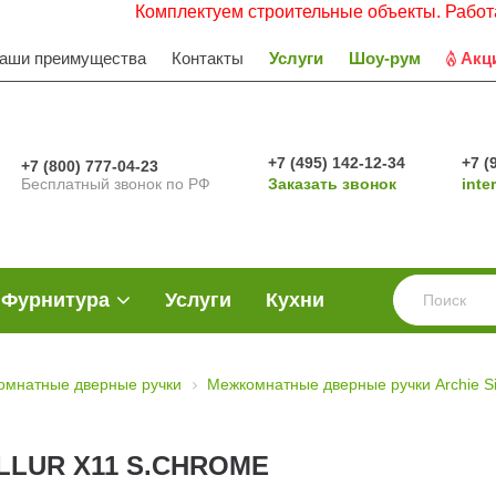
Комплектуем строительные объекты. Работаем с Н
аши преимущества
Контакты
Услуги
Шоу-рум
Акц
+7 (495) 142-12-34
+7 (
+7 (800) 777-04-23
Бесплатный звонок по РФ
Заказать звонок
inte
Фурнитура
Услуги
Кухни
омнатные дверные ручки
Межкомнатные дверные ручки Archie Sil
ILLUR X11 S.CHROME