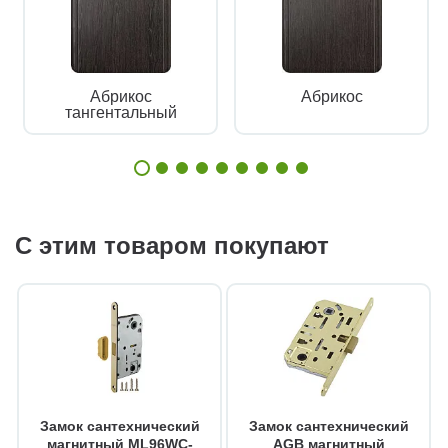
Абрикос
Абрикос
тангентальный
С этим товаром покупают
Замок сантехнический
Замок сантехнический
магнитный ML96WC-
AGB магнитный