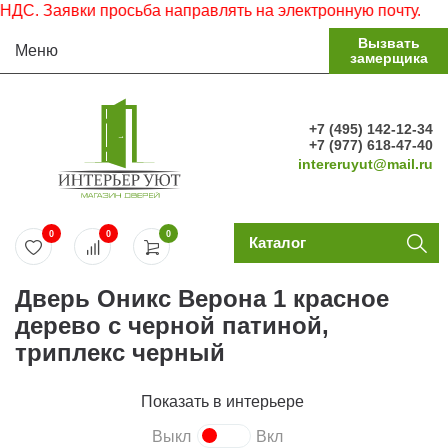
. Заявки просьба направлять на электронную почту.
Вызвать
Меню
замерщика
+7 (495) 142-12-34
+7 (977) 618-47-40
intereruyut@mail.ru
0
0
0
Каталог
Дверь Оникс Верона 1 красное
дерево с черной патиной,
триплекс черный
Показать в интерьере
Выкл
Вкл