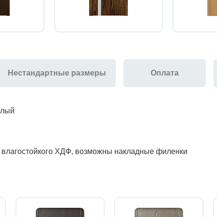
Нестандартные размеры
Оплата
елый
з влагостойкого ХДФ, возможны накладные филенки