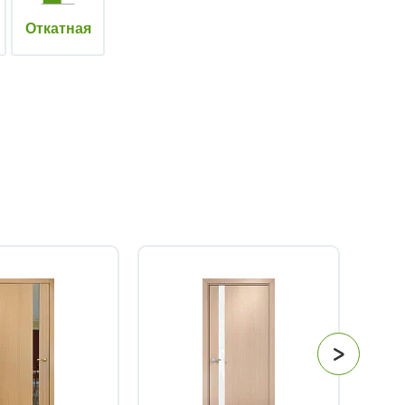
Откатная