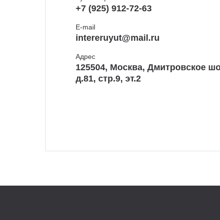
+7 (925) 912-72-63
E-mail
intereruyut@mail.ru
Адрес
125504, Москва, Дмитровское шо
д.81, стр.9, эт.2