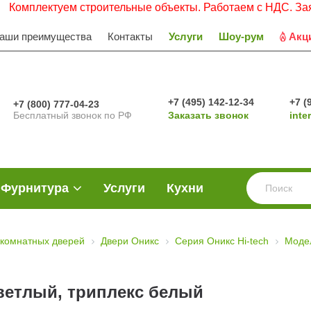
лектуем строительные объекты. Работаем с НДС. Заявки пр
аши преимущества
Контакты
Услуги
Шоу-рум
Акц
+7 (495) 142-12-34
+7 (
+7 (800) 777-04-23
Бесплатный звонок по РФ
Заказать звонок
inte
Фурнитура
Услуги
Кухни
комнатных дверей
Двери Оникс
Серия Оникс Hi-tech
Моде
ветлый, триплекс белый