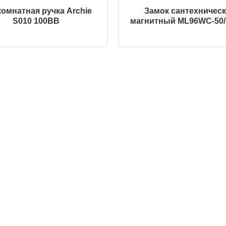
омнатная ручка Archie
Замок сантехничес
S010 100BB
магнитный ML96WC-50/