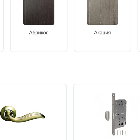
Абрикос
Акация