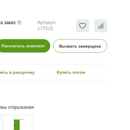
а заказ
Артикул:
177515
Рассчитать комплект
Вызвать замерщика
пить в рассрочку
Купить оптом
емы открывания