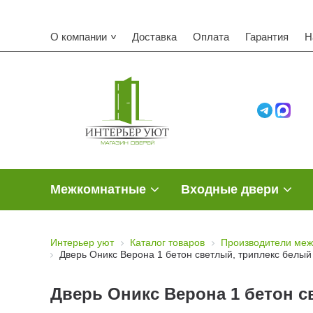
Комп
О компании
Доставка
Оплата
Гарантия
Н
Межкомнатные
Входные двери
Интерьер уют
Каталог товаров
Производители меж
Дверь Оникс Верона 1 бетон светлый, триплекс белый
Дверь Оникс Верона 1 бетон с