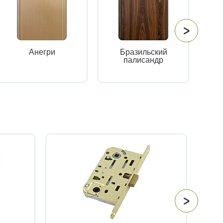
Бразильский
Анегри
палисандр