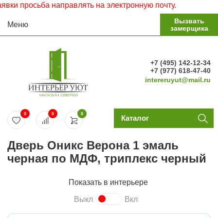
и просьба направлять на электронную почту.
Вызвать
Меню
замерщика
+7 (495) 142-12-34
+7 (977) 618-47-40
intereruyut@mail.ru
0
0
0
Каталог
Дверь Оникс Верона 1 эмаль
черная по МДФ, триплекс черный
Показать в интерьере
Выкл
Вкл