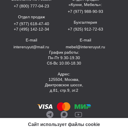
«Кухни, Мебель»:
+7 (800) 777-04-23
+7 (977) 988-90-93
Отдел продаж
Бухгалтерия
+7 (977) 618-47-40
+7 (495) 142-12-34
+7 (925) 912-72-63
E-mail
E-mail
intereruyut@mail.ru
mebel@intereruyut.ru
График работы:
Пн-Пт 9.30-19.30
Сб-Вс 10.00-18.30
Адрес:
125504, Москва,
Дмитровское шоссе,
д.81, стр.9, эт.2
Сайт использует файлы cookie