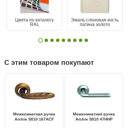
Цвета по каталогу
Эмаль слоновая кость
RAL
патина золото
С этим товаром покупают
Межкомнатная ручка
Межкомнатная ручка
Archie S010 167ACF
Archie S010 47HHP