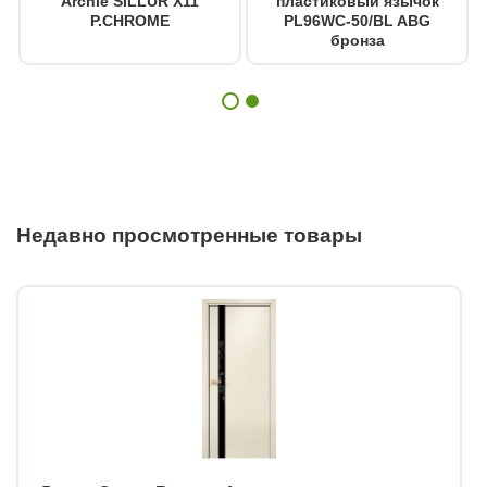
Archie SILLUR X11
пластиковый язычок
P.CHROME
PL96WC-50/BL ABG
бронза
Недавно просмотренные товары