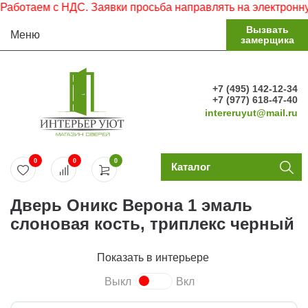
отаем с НДС. Заявки просьба направлять на электронную п
Вызвать
Меню
замерщика
+7 (495) 142-12-34
+7 (977) 618-47-40
intereruyut@mail.ru
0
0
0
Каталог
Дверь Оникс Верона 1 эмаль
слоновая кость, триплекс черный
Показать в интерьере
Выкл
Вкл