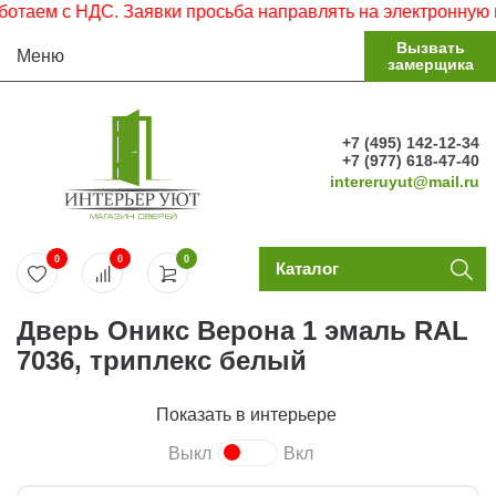
ем с НДС. Заявки просьба направлять на электронную почт
Вызвать
Меню
замерщика
+7 (495) 142-12-34
+7 (977) 618-47-40
intereruyut@mail.ru
0
0
0
Каталог
Дверь Оникс Верона 1 эмаль RAL
7036, триплекс белый
Показать в интерьере
Выкл
Вкл