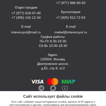
+7 (977) 988-90-93
Отдел продаж
Бухгалтерия
+7 (977) 618-47-40
+7 (495) 142-12-34
+7 (925) 912-72-63
E-mail
E-mail
intereruyut@mail.ru
mebel@intereruyut.ru
График работы:
Пн-Пт 9.30-19.30
Сб-Вс 10.00-18.30
Адрес:
125504, Москва,
Дмитровское шоссе,
д.81, стр.9, эт.2
Сайт использует файлы cookie
Этот сайт собирает ваши метаданные (cookie, данные об IP-адресе и
местоположении и другие), необходимые для функционирования сайта.