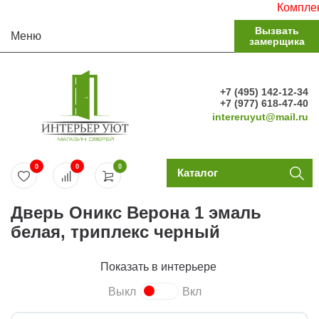
Комплектуе
Вызвать
Меню
замерщика
+7 (495) 142-12-34
+7 (977) 618-47-40
intereruyut@mail.ru
0
0
0
Каталог
Дверь Оникс Верона 1 эмаль
белая, триплекс черный
Показать в интерьере
Выкл
Вкл