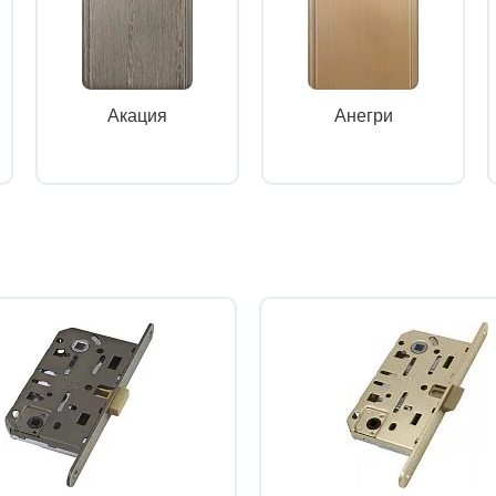
Акация
Анегри