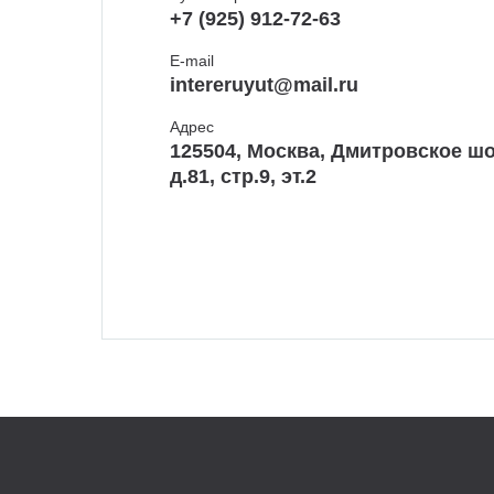
+7 (925) 912-72-63
E-mail
intereruyut@mail.ru
Адрес
125504, Москва, Дмитровское шо
д.81, стр.9, эт.2