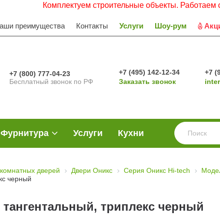
Комплектуем строительные объекты. Работаем с НДС. За
аши преимущества
Контакты
Услуги
Шоу-рум
Акц
+7 (495) 142-12-34
+7 (
+7 (800) 777-04-23
Бесплатный звонок по РФ
Заказать звонок
inte
Фурнитура
Услуги
Кухни
комнатных дверей
Двери Оникс
Серия Оникс Hi-tech
Моде
кс черный
 тангентальный, триплекс черный