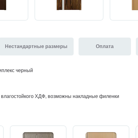
Нестандартные размеры
Оплата
риплекс черный
з влагостойкого ХДФ, возможны накладные филенки