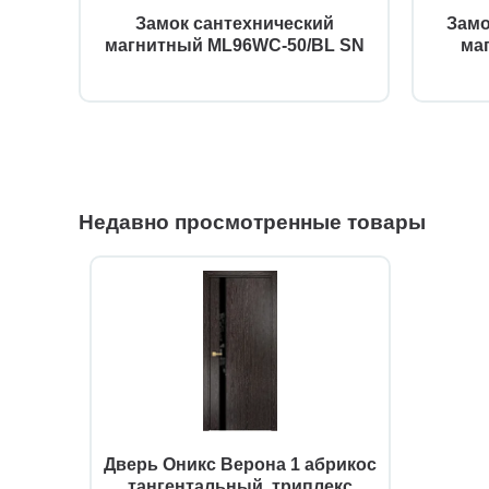
Замок сантехнический
Замо
магнитный ML96WC-50/BL SN
ма
Недавно просмотренные товары
Дверь Оникс Верона 1 абрикос
тангентальный, триплекс