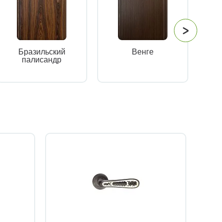
Бразильский
Венге
палисандр