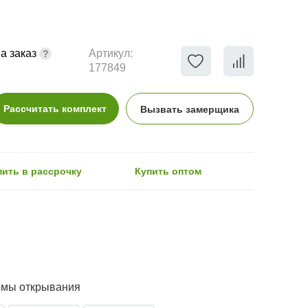
а заказ
Артикул:
177849
Рассчитать комплект
Вызвать замерщика
пить в рассрочку
Купить оптом
емы открывания