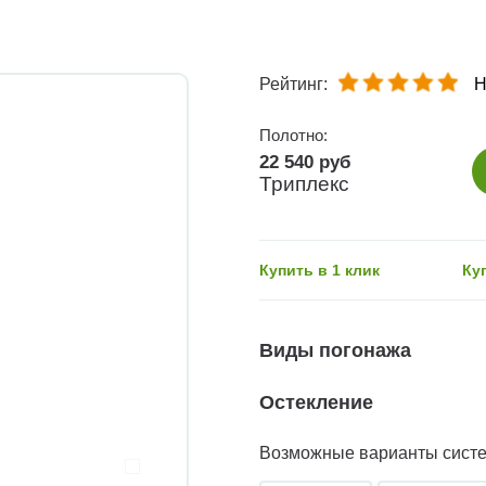
Рейтинг:
Н
Полотно:
22 540 руб
Триплекс
Купить в 1 клик
Ку
Виды погонажа
Остекление
Возможные варианты сист