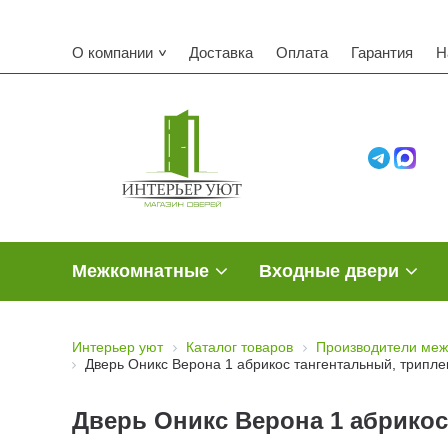
О компании
Доставка
Оплата
Гарантия
Н
Межкомнатные
Входные двери
Интерьер уют
Каталог товаров
Производители меж
Дверь Оникс Верона 1 абрикос тангентальный, трипле
Дверь Оникс Верона 1 абрикос