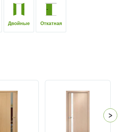
Двойные
Откатная