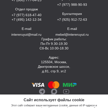
+7 (977) 988-90-93
Отдел продаж
Бухгалтерия
+7 (977) 618-47-40
+7 (495) 142-12-34
+7 (925) 912-72-63
E-mail
E-mail
intereruyut@mail.ru
mebel@intereruyut.ru
График работы:
Пн-Пт 9.30-19.30
Сб-Вс 10.00-18.30
Адрес:
125504, Москва,
Дмитровское шоссе,
д.81, стр.9, эт.2
Сайт использует файлы cookie
Этот сайт собирает ваши метаданные (cookie, данные об IP-адресе и