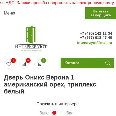
ДС. Заявки просьба направлять на электронную почту.
Вызвать
Меню
замерщика
+7 (495) 142-12-34
+7 (977) 618-47-40
intereruyut@mail.ru
0
0
0
Каталог
Дверь Оникс Верона 1
американский орех, триплекс
белый
Показать в интерьере
Выкл
Вкл