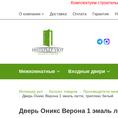
Комплектуем строительные объе
О компании
Доставка
Оплата
Гарантия
Н
Межкомнатные
Входные двери
Интерьер уют
Каталог товаров
Производители меж
Дверь Оникс Верона 1 эмаль латте, триплекс белый
Дверь Оникс Верона 1 эмаль л