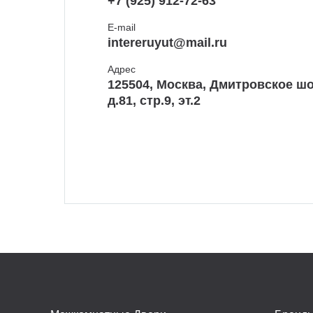
+7 (925) 912-72-63
E-mail
intereruyut@mail.ru
Адрес
125504, Москва, Дмитровское шо
д.81, стр.9, эт.2