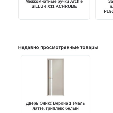
Межкомнатные ручки Archie
За
SILLUR X11 P.CHROME
п
PL9
Недавно просмотренные товары
Дверь Оникс Верона 1 эмаль
латте, триплекс белый