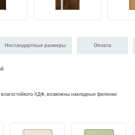
Нестандартные размеры
Оплата
ый
з влагостойкого ХДФ, возможны накладные филенки