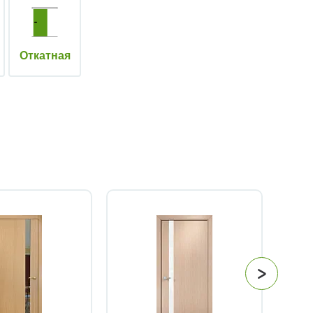
Откатная