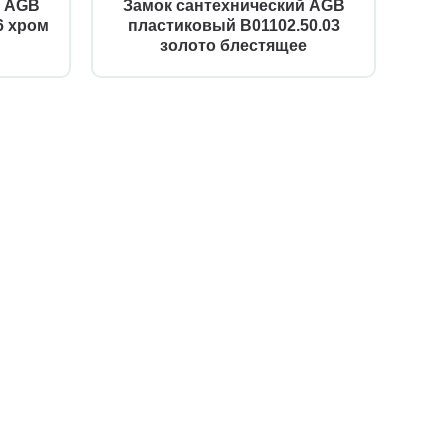
й AGB
Замок сантехнический AGB
6 хром
пластиковый B01102.50.03
золото блестящее