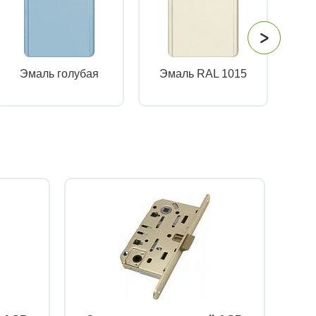
Эмаль голубая
Эмаль RAL 1015
Эм