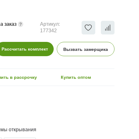
а заказ
Артикул:
177342
Рассчитать комплект
Вызвать замерщика
пить в рассрочку
Купить оптом
емы открывания