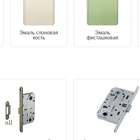
Эмаль слоновая
Эмаль
кость
фисташковая