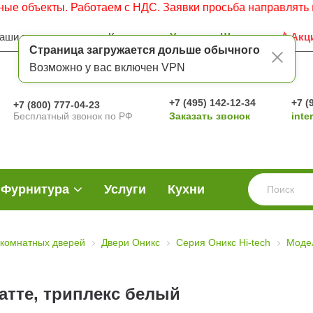
кты. Работаем с НДС. Заявки просьба направлять на элект
аши преимущества
Контакты
Услуги
Шоу-рум
Акц
Страница загружается дольше обычного
Возможно у вас включен VPN
+7 (495) 142-12-34
+7 (
+7 (800) 777-04-23
Бесплатный звонок по РФ
Заказать звонок
inte
Фурнитура
Услуги
Кухни
комнатных дверей
Двери Оникс
Серия Оникс Hi-tech
Моде
атте, триплекс белый