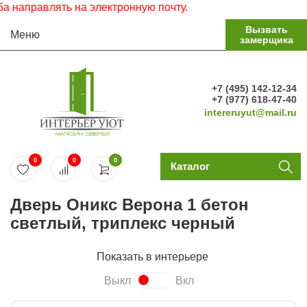
аправлять на электронную почту.
Вызвать
Меню
замерщика
+7 (495) 142-12-34
+7 (977) 618-47-40
intereruyut@mail.ru
0
0
0
Каталог
Дверь Оникс Верона 1 бетон
светлый, триплекс черный
Показать в интерьере
Выкл
Вкл