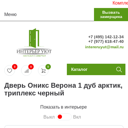
Комплекту
Вызвать
Меню
замерщика
+7 (495) 142-12-34
+7 (977) 618-47-40
intereruyut@mail.ru
0
0
0
Каталог
Дверь Оникс Верона 1 дуб арктик,
триплекс черный
Показать в интерьере
Выкл
Вкл