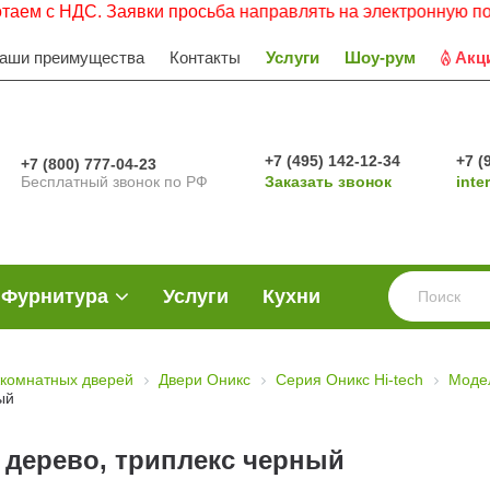
ДС. Заявки просьба направлять на электронную почту.
аши преимущества
Контакты
Услуги
Шоу-рум
Акц
+7 (495) 142-12-34
+7 (
+7 (800) 777-04-23
Бесплатный звонок по РФ
Заказать звонок
inte
Фурнитура
Услуги
Кухни
комнатных дверей
Двери Оникс
Серия Оникс Hi-tech
Моде
ый
 дерево, триплекс черный