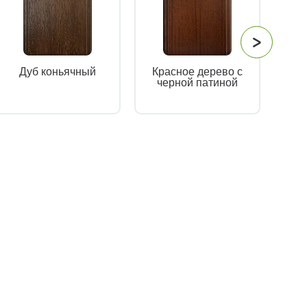
Дуб коньячный
Красное дерево с
К
черной патиной