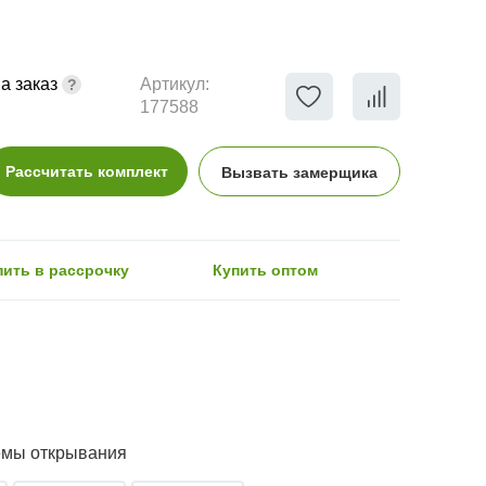
а заказ
Артикул:
177588
Рассчитать комплект
Вызвать замерщика
пить в рассрочку
Купить оптом
емы открывания