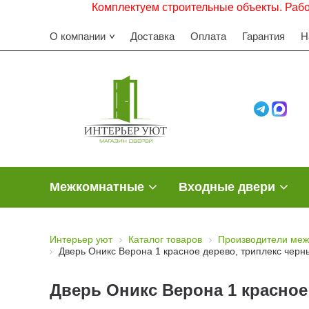
Комплектуем строительные объекты. Работаем с Н
О компании
Доставка
Оплата
Гарантия
Н
Межкомнатные
Входные двери
Интерьер уют
Каталог товаров
Производители меж
Дверь Оникс Верона 1 красное дерево, триплекс черн
Дверь Оникс Верона 1 красное