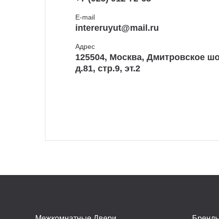
E-mail
intereruyut@mail.ru
Адрес
125504, Москва, Дмитровское шо
д.81, стр.9, эт.2
Межкомнатные Двери
Бренд