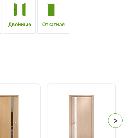
Двойные
Откатная