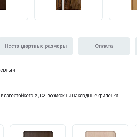
Нестандартные размеры
Оплата
черный
з влагостойкого ХДФ, возможны накладные филенки