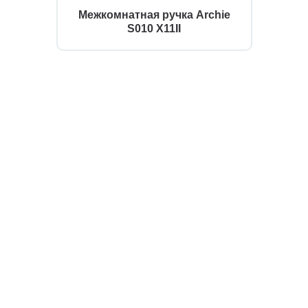
Межкомнатная ручка Archie
S010 X11II